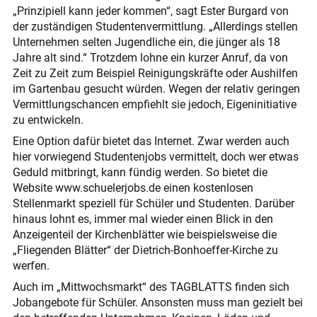
„Prinzipiell kann jeder kommen“, sagt Ester Burgard von
der zuständigen Studentenvermittlung. „Allerdings stellen
Unternehmen selten Jugendliche ein, die jünger als 18
Jahre alt sind.“ Trotzdem lohne ein kurzer Anruf, da von
Zeit zu Zeit zum Beispiel Reinigungskräfte oder Aushilfen
im Gartenbau gesucht würden. Wegen der relativ geringen
Vermittlungschancen empfiehlt sie jedoch, Eigeninitiative
zu entwickeln.
Eine Option dafür bietet das Internet. Zwar werden auch
hier vorwiegend Studentenjobs vermittelt, doch wer etwas
Geduld mitbringt, kann fündig werden. So bietet die
Website www.schuelerjobs.de einen kostenlosen
Stellenmarkt speziell für Schüler und Studenten. Darüber
hinaus lohnt es, immer mal wieder einen Blick in den
Anzeigenteil der Kirchenblätter wie beispielsweise die
„Fliegenden Blätter“ der Dietrich-Bonhoeffer-Kirche zu
werfen.
Auch im „Mittwochsmarkt“ des TAGBLATTS finden sich
Jobangebote für Schüler. Ansonsten muss man gezielt bei