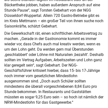
Bäckertheke jobben, haben außerdem Anspruch auf eine
Stunde Pause“, sagt Torsten Gebehart von der NGG
Düsseldorf-Wuppertal. Allein 720 Gastro-Betriebe gibt es
im Kreis Mettmann – ein großer Teil von ihnen suche noch
Saisonkräfte, schätzt Gebehart.
Die Gewerkschaft rät, einen schriftlichen Arbeitsvertrag zu
machen. „Gerade in der Gastronomie kommt es immer
wieder vor, dass Chefs auch mal kreativ werden, wenn es
um den Lohn geht. Da werden gern mal Überstunden
,geschlabbert‘ oder Löhne mit Naturalien ,bezahlt‘. Deshalb
sollten im Vertrag Aufgaben, Arbeitszeiten und Lohn ganz
klar geregelt sein“, sagt Gebehart. Der NGG-
Geschäftsführer kritisiert hierbei, dass 15- bis 17-Jährige
noch immer vom gesetzlichen Mindestlohn
ausgenommen sind. „Doch auch Schüler sollten
mindestens die überall vorgeschriebenen 8,84 Euro pro
Stunde bekommen. In Restaurants und Gaststätten
müssten es sogar 9,25 Euro sein – so hoch ist nämlich der
NRW-Mindestlohn für das Gastgewerbe.“