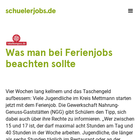
Was man bei Ferienjobs
beachten sollte
Vier Wochen lang kellnern und das Taschengeld
aufbessern: Viele Jugendliche im Kreis Mettmann starten
jetzt mit dem Ferienjob. Die Gewerkschaft Nahrung-
Genuss-Gaststätten (NGG) gibt Schülern den Tipp, sich
dabei auch über ihre Rechte zu informieren. „Wer zwischen
15 und 17 ist, der darf maximal acht Stunden am Tag und
40 Stunden in der Woche arbeiten. Jugendliche, die länger
als sechs Stunden täglich im Restaurant oder an der