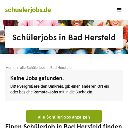
Schülerjobs in Bad Hersfeld
Home
›
alle Schülerjobs
› Bad Hersfeld
Keine Jobs gefunden.
Bitte
vergrößere den Umkreis
, gib einen
anderen Ort
ein
oder beziehe
Remote-Jobs
mit in die
Suche
ein.
alle Schülerjobs anzeigen
Einen Schülerjob in Bad Hersfeld finden