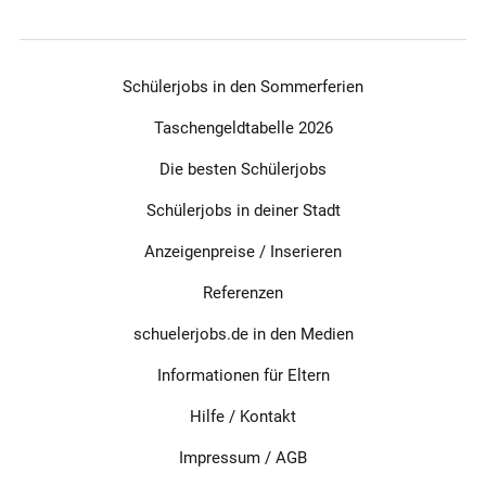
Schülerjobs in den Sommerferien
Taschengeldtabelle 2026
Die besten Schülerjobs
Schülerjobs in deiner Stadt
Anzeigenpreise / Inserieren
Referenzen
schuelerjobs.de in den Medien
Informationen für Eltern
Hilfe / Kontakt
Impressum
/
AGB