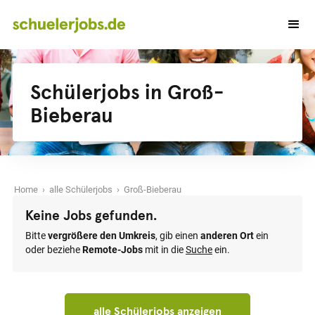
Schülerjobs in Groß-
Bieberau
Home
›
alle Schülerjobs
› Groß-Bieberau
Keine Jobs gefunden.
Bitte
vergrößere den Umkreis
, gib einen
anderen Ort
ein
oder beziehe
Remote-Jobs
mit in die
Suche
ein.
alle Schülerjobs anzeigen