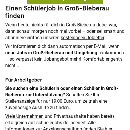
Einen Schülerjob in Groß-Bieberau
finden
Wenn heute nichts für dich in Groß-Bieberau dabei war,
dann schau‘ morgen noch mal vorbei – oder sei smart und
abonniere einfach unseren
kostenlosen Jobletter
.
Wir informieren dich dann automatisch per E-Mail, wenn
neue Jobs in Groß-Bieberau und Umgebung
reinkommen
– so verpasst kein Jobangebot mehr! Komfortabler geht's
nicht...
Für Arbeitgeber
Sie suchen eine Schülerin oder einen Schüler in Groß-
Bieberau zur Unterstützung?
Schalten Sie Ihre
Stellenanzeige für nur 19,00 Euro, um zeitnah eine
zuverlässige Aushilfe zu finden.
Viele Unternehmen
und Privathaushalte haben bereits
erfolgreich auf schuelerjobs.de inseriert. Alle
Informationen zur Anzeigenschaltung
finden Sie hier
.