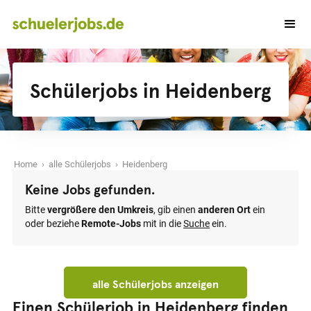
Schülerjobs in Heidenberg
Home
›
alle Schülerjobs
› Heidenberg
Keine Jobs gefunden.
Bitte
vergrößere den Umkreis
, gib einen
anderen Ort
ein
oder beziehe
Remote-Jobs
mit in die
Suche
ein.
alle Schülerjobs anzeigen
Einen Schülerjob in Heidenberg finden