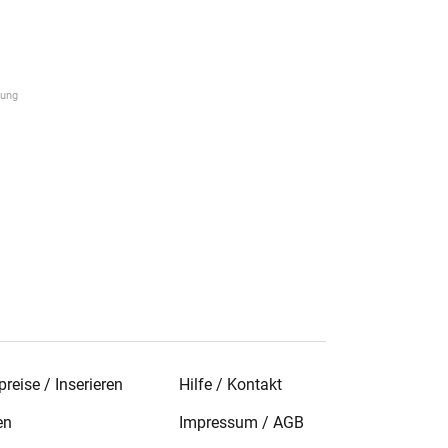
reise / Inserieren
Hilfe / Kontakt
en
Impressum
/
AGB