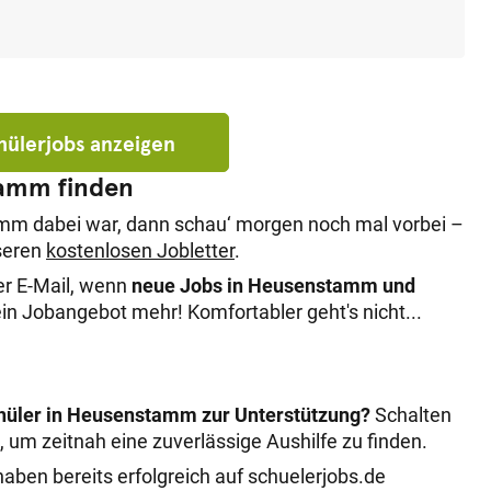
chülerjobs anzeigen
tamm finden
amm dabei war, dann schau‘ morgen noch mal vorbei –
nseren
kostenlosen Jobletter
.
er E-Mail, wenn
neue Jobs in Heusenstamm und
n Jobangebot mehr! Komfortabler geht's nicht...
chüler in Heusenstamm zur Unterstützung?
Schalten
o, um zeitnah eine zuverlässige Aushilfe zu finden.
aben bereits erfolgreich auf schuelerjobs.de