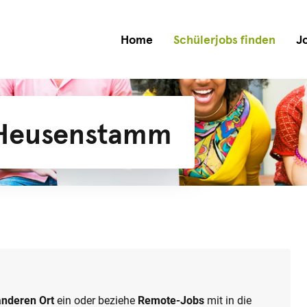
Home
Schülerjobs finden
J
 Heusenstamm
anderen Ort
ein oder beziehe
Remote-Jobs
mit in die