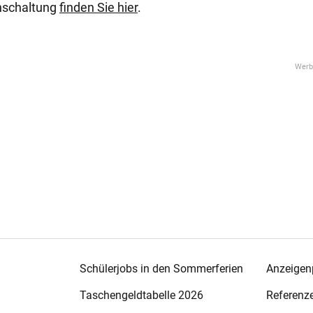
enschaltung
finden Sie hier
.
Schülerjobs in den Sommerferien
Anzeigenp
Taschengeldtabelle 2026
Referenz