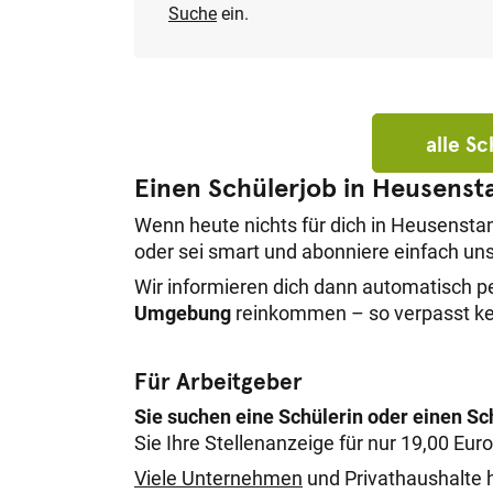
Suche
ein.
alle S
Einen Schülerjob in Heusens
Wenn heute nichts für dich in Heusenst
oder sei smart und abonniere einfach u
Wir informieren dich dann automatisch p
Umgebung
reinkommen – so verpasst kei
Für Arbeitgeber
Sie suchen eine Schülerin oder einen S
Sie Ihre Stellenanzeige für nur 19,00 Eur
Viele Unternehmen
und Privathaushalte h