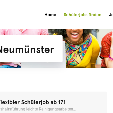
Home
Schülerjobs finden
J
 Neumünster
Flexibler Schülerjob ab 17!
shaltsführung leichte Reinigungsarbeiten