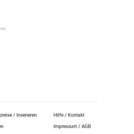
reise / Inserieren
Hilfe / Kontakt
en
Impressum
/
AGB