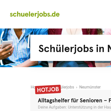
Schülerjobs in
Home
›
alle Schülerjobs
› Neumünster
Alltagshelfer für Senioren – 
Deine Aufgaben: Unterstützung in der Hau