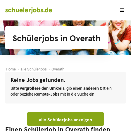
Schülerjobs in Overath
Home
›
alle Schülerjobs
› Overath
Keine Jobs gefunden.
Bitte
vergrößere den Umkreis
, gib einen
anderen Ort
ein
oder beziehe
Remote-Jobs
mit in die
Suche
ein.
alle Schülerjobs anzeigen
Einen Schülerjob in Overath finden