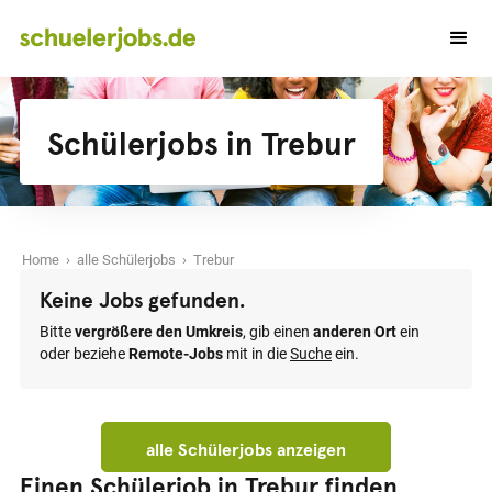
Schülerjobs in Trebur
Home
›
alle Schülerjobs
› Trebur
Keine Jobs gefunden.
Bitte
vergrößere den Umkreis
, gib einen
anderen Ort
ein
oder beziehe
Remote-Jobs
mit in die
Suche
ein.
alle Schülerjobs anzeigen
Einen Schülerjob in Trebur finden