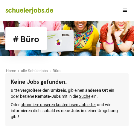
# Büro
Home
›
alle Schülerjobs
› Büro
Keine Jobs gefunden.
Bitte
vergrößere den Umkreis
, gib einen
anderen Ort
ein
oder beziehe
Remote-Jobs
mit in die
Suche
ein.
Oder
abonniere unseren kostenlosen Jobletter
und wir
informieren dich, sobald es neue Jobs in deiner Umgebung
gibt!