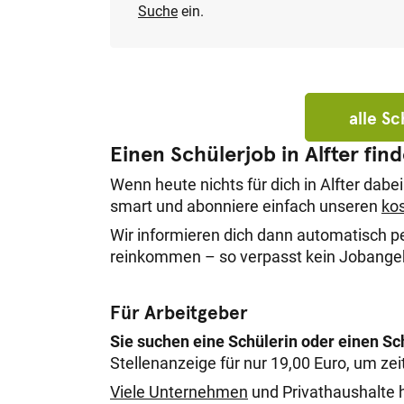
Suche
ein.
alle S
Einen Schülerjob in Alfter fin
Wenn heute nichts für dich in Alfter dab
smart und abonniere einfach unseren
kos
Wir informieren dich dann automatisch p
reinkommen – so verpasst kein Jobangebo
Für Arbeitgeber
Sie suchen eine Schülerin oder einen Sch
Stellenanzeige für nur 19,00 Euro, um zei
Viele Unternehmen
und Privathaushalte h