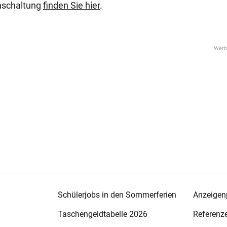
enschaltung
finden Sie hier
.
Schülerjobs in den Sommerferien
Anzeigenp
Taschengeldtabelle 2026
Referenz