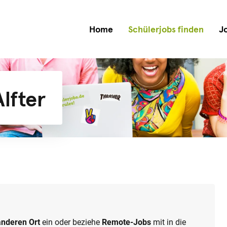
Home
Schülerjobs finden
J
lfter
anderen Ort
ein oder beziehe
Remote-Jobs
mit in die