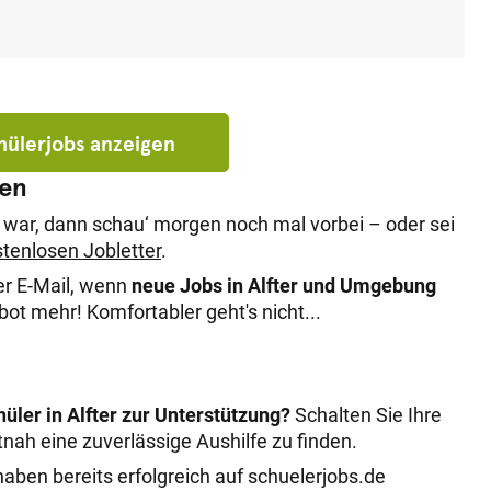
chülerjobs anzeigen
den
ei war, dann schau‘ morgen noch mal vorbei – oder sei
tenlosen Jobletter
.
er E-Mail, wenn
neue Jobs in Alfter und Umgebung
t mehr! Komfortabler geht's nicht...
üler in Alfter zur Unterstützung?
Schalten Sie Ihre
tnah eine zuverlässige Aushilfe zu finden.
aben bereits erfolgreich auf schuelerjobs.de