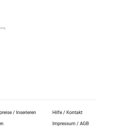
reise / Inserieren
Hilfe / Kontakt
en
Impressum
/
AGB