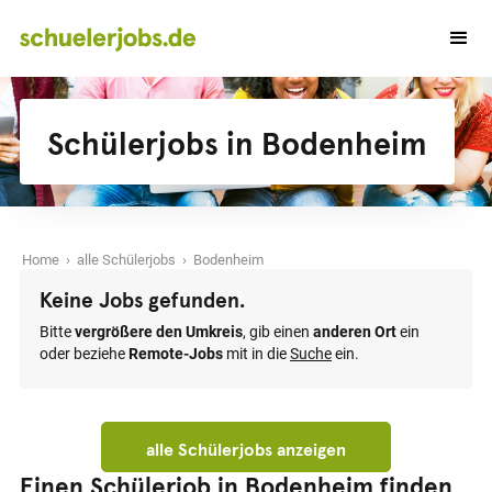
Schülerjobs in Bodenheim
Home
›
alle Schülerjobs
› Bodenheim
Keine Jobs gefunden.
Bitte
vergrößere den Umkreis
, gib einen
anderen Ort
ein
oder beziehe
Remote-Jobs
mit in die
Suche
ein.
alle Schülerjobs anzeigen
Einen Schülerjob in Bodenheim finden