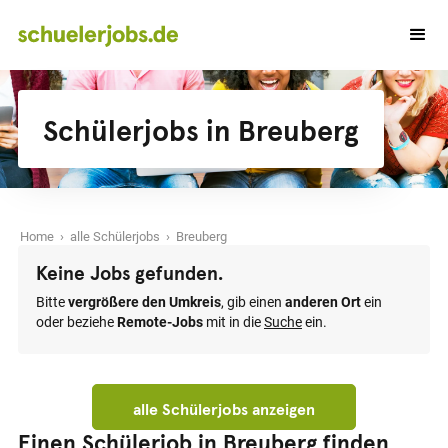
Schülerjobs in Breuberg
Home
›
alle Schülerjobs
› Breuberg
Keine Jobs gefunden.
Bitte
vergrößere den Umkreis
, gib einen
anderen Ort
ein
oder beziehe
Remote-Jobs
mit in die
Suche
ein.
alle Schülerjobs anzeigen
Einen Schülerjob in Breuberg finden