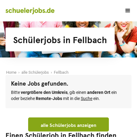
Schülerjobs in Fellbach
Home
›
alle Schülerjobs
› Fellbach
Keine Jobs gefunden.
Bitte
vergrößere den Umkreis
, gib einen
anderen Ort
ein
oder beziehe
Remote-Jobs
mit in die
Suche
ein.
alle Schülerjobs anzeigen
Einen Schülerjob in Fellbach finden