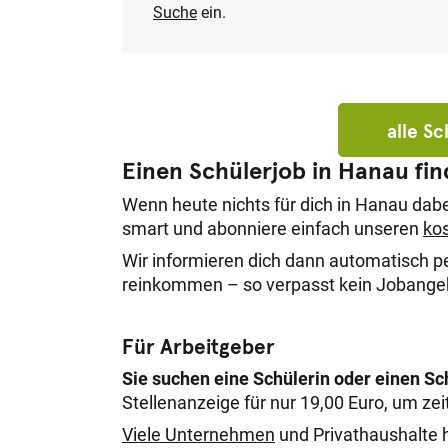
Suche
ein.
alle S
Einen Schülerjob in Hanau fi
Wenn heute nichts für dich in Hanau dab
smart und abonniere einfach unseren
kos
Wir informieren dich dann automatisch p
reinkommen – so verpasst kein Jobangebo
Für Arbeitgeber
Sie suchen eine Schülerin oder einen Sc
Stellenanzeige für nur 19,00 Euro, um zei
Viele Unternehmen
und Privathaushalte h