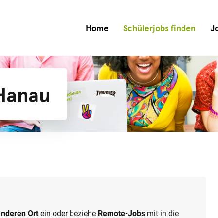
Home
Schülerjobs finden
J
 Hanau
anderen Ort
ein oder beziehe
Remote-Jobs
mit in die