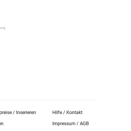
reise / Inserieren
Hilfe / Kontakt
en
Impressum
/
AGB