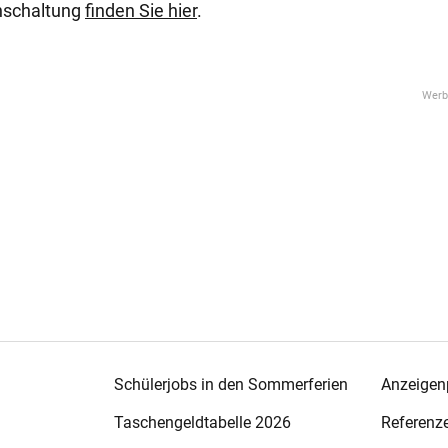
enschaltung
finden Sie hier
.
Schülerjobs in den Sommerferien
Anzeigenp
Taschengeldtabelle 2026
Referenz