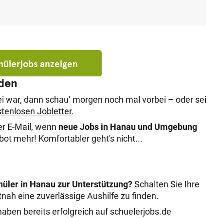
chülerjobs anzeigen
nden
ei war, dann schau‘ morgen noch mal vorbei – oder sei
tenlosen Jobletter
.
er E-Mail, wenn
neue Jobs in Hanau und Umgebung
t mehr! Komfortabler geht's nicht...
hüler in Hanau zur Unterstützung?
Schalten Sie Ihre
tnah eine zuverlässige Aushilfe zu finden.
aben bereits erfolgreich auf schuelerjobs.de