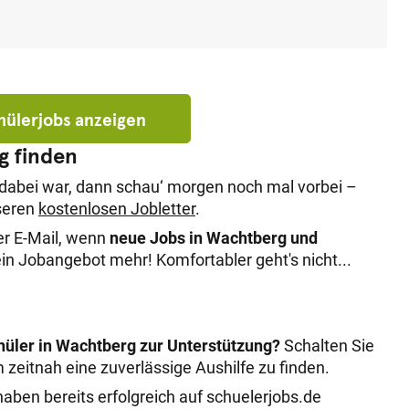
chülerjobs anzeigen
g finden
 dabei war, dann schau‘ morgen noch mal vorbei –
nseren
kostenlosen Jobletter
.
er E-Mail, wenn
neue Jobs in Wachtberg und
n Jobangebot mehr! Komfortabler geht's nicht...
hüler in Wachtberg zur Unterstützung?
Schalten Sie
m zeitnah eine zuverlässige Aushilfe zu finden.
aben bereits erfolgreich auf schuelerjobs.de