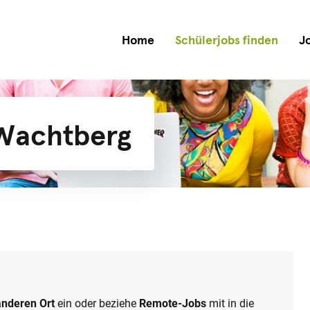
Home
Schülerjobs finden
J
 Wachtberg
anderen Ort
ein oder beziehe
Remote-Jobs
mit in die