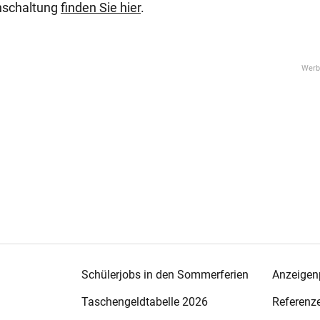
enschaltung
finden Sie hier
.
Schülerjobs in den Sommerferien
Anzeigenp
Taschengeldtabelle 2026
Referenz