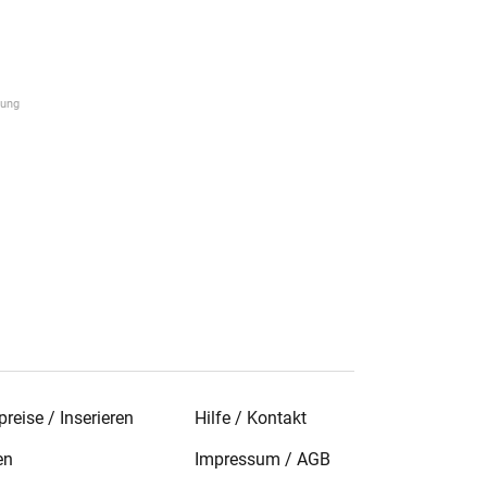
reise / Inserieren
Hilfe / Kontakt
en
Impressum
/
AGB