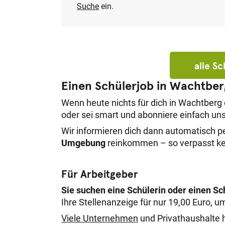
Suche
ein.
alle S
Einen Schülerjob in Wachtber
Wenn heute nichts für dich in Wachtberg
oder sei smart und abonniere einfach u
Wir informieren dich dann automatisch p
Umgebung
reinkommen – so verpasst kei
Für Arbeitgeber
Sie suchen eine Schülerin oder einen Sc
Ihre Stellenanzeige für nur 19,00 Euro, u
Viele Unternehmen
und Privathaushalte h