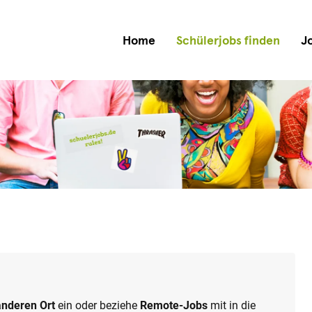
Home
Schülerjobs finden
J
anderen Ort
ein oder beziehe
Remote-Jobs
mit in die