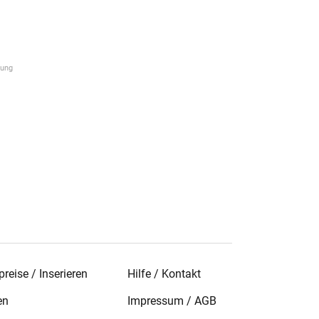
reise / Inserieren
Hilfe / Kontakt
en
Impressum
/
AGB