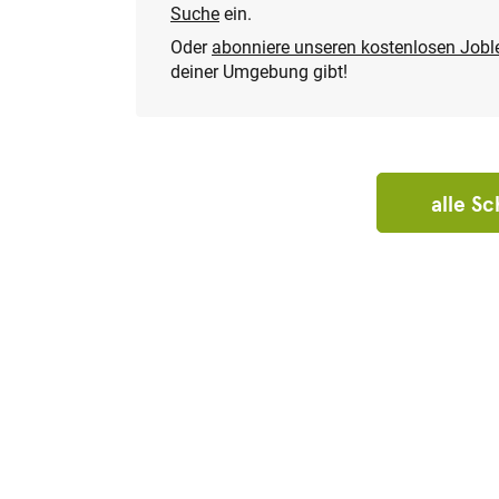
Suche
ein.
Oder
abonniere unseren kostenlosen Joble
deiner Umgebung gibt!
alle S