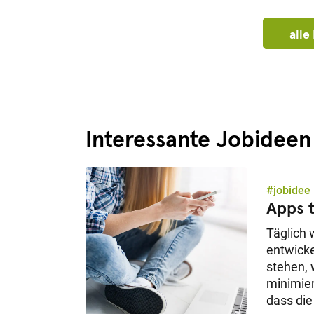
all
Interessante Jobideen 
#jobidee
Apps 
Täglich
entwicke
stehen, 
minimier
dass die