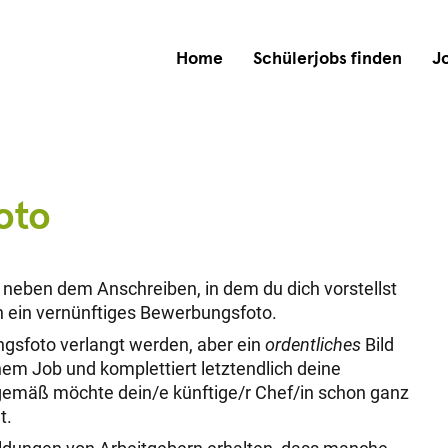
Home
Schülerjobs finden
J
oto
 neben dem Anschreiben, in dem du dich vorstellst
ch ein vernünftiges Bewerbungsfoto.
ngsfoto verlangt werden, aber ein
ordentliches
Bild
inem Job und komplettiert letztendlich deine
emäß möchte dein/e künftige/r Chef/in schon ganz
t.