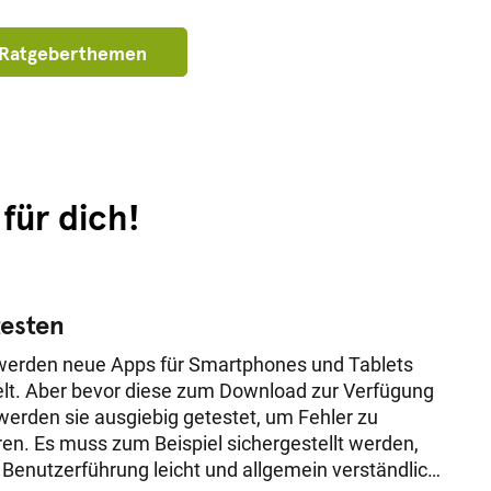
e Ratgeberthemen
für dich!
testen
 werden neue Apps für Smartphones und Tablets
lt. Aber bevor diese zum Download zur Verfügung
werden sie ausgiebig getestet, um Fehler zu
en. Es muss zum Beispiel sichergestellt werden,
 Benutzerführung leicht und allgemein verständlich