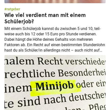
#ratgeber
Wie viel verdient man mit einem
Schülerjob?
Mit einem Schülerjob kannst du zwi­schen 5 und 10, teil­
weise auch bis 12 oder 15 Euro pro Stunde verdienen.
Dabei hängt die Höhe deines Gehalts von meh­reren
Faktoren ab. Ein Recht auf einen bestimm­ten Stunden­lohn
hast du als Schüler/in allerdings nicht – auch nicht auf
den Mindest­lohn. Zur Orien­tierung findest du hier durch­
schnitt­liche Stunden­löhne für Schüler­jobs nach Alter.