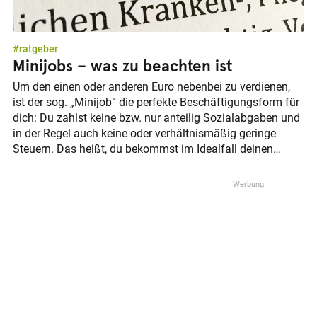
#ratgeber
Minijobs – was zu beachten ist
Um den einen oder anderen Euro nebenbei zu verdienen,
ist der sog. „Minijob“ die perfekte Beschäftigungsform für
dich: Du zahlst keine bzw. nur anteilig Sozialabgaben und
in der Regel auch keine oder verhältnismäßig geringe
Steuern. Das heißt, du bekommst im Idealfall deinen
Verdienst komplett und ohne Abzüge ausbezahlt.
Allerdings ist Minijob nicht gleich Minijob.