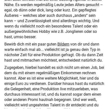
Nähe. Es werden regelmäßig Leute jeden Alters gesucht –
egal, ob dünn oder dick, lang oder kurz. Ein gepflegtes
Äußeres – welches aber auch durchaus „anders“ sein
kann – und Zuverlässigkeit sind allerdings wichtig. Und
wenn du vielleicht noch ein besonderes Talent oder ein
außergewöhnliches Hobby wie z.B. Jonglieren oder so
hast, umso besser.
Bewirb dich mit ein paar guten
Bildern
von dir und dann
warte einfach mal ab... vielleicht ist ja genau dein Typ in
nächster Zeit für eine Produktion gefragt. Ob du dann Zeit
hast und mitmachen möchtest, entscheidest natürlich du.
Zugegeben, hierbei handelt es sich nicht um einen Job, bei
dem du mit einem regelmäßigen Einkommen rechnen
kannst. Aber es ist eine weitere Möglichkeit, hier und da
einige Euro zu verdienen. Darüber hinaus hast du natürlich
die Gelegenheit, eine Produktion live mitzuerleben, was
durchaus interessant ist, und du kannst sogar dem einen
oder anderen Promi hautnah begegnen. Und wer weiß,
vielleicht wird ungeahntes Talent in dir entdeckt und du