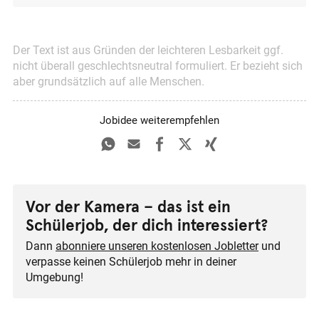
Der Text ist aus Gründen der leichteren Lesbarkeit ggf.
nicht überall geschlechts­neutral formuliert. Er bezieht sich
aber grundsätzlich auf alle Menschen.
Jobidee weiterempfehlen
Vor der Kamera
Dann
abonniere unseren kostenlosen Jobletter
und
verpasse keinen Schülerjob mehr in deiner
Umgebung!