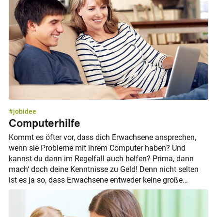
#jobidee
Computerhilfe
Kommt es öfter vor, dass dich Erwachsene ansprechen,
wenn sie Probleme mit ihrem Computer haben? Und
kannst du dann im Regelfall auch helfen? Prima, dann
mach‘ doch deine Kenntnisse zu Geld! Denn nicht selten
ist es ja so, dass Erwachsene entweder keine große
Ahnung von ihrem Computer oder Handy haben oder
einfach keine Nerven oder keine Zeit, sich darum zu
kümmern. Oder sie trauen sich nicht, weil sie befürchten,