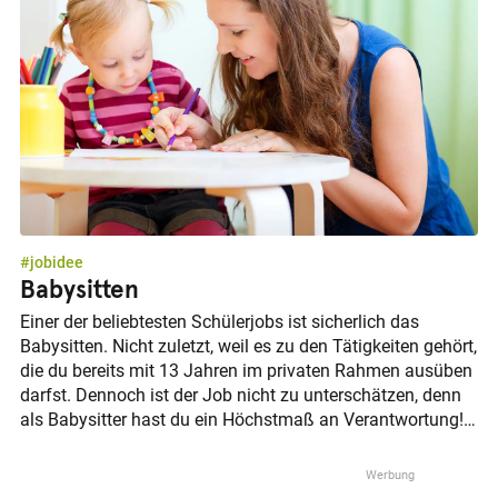
etwas kaputt zu machen.
#jobidee
Babysitten
Einer der beliebtesten Schülerjobs ist sicherlich das
Babysitten. Nicht zuletzt, weil es zu den Tätigkeiten gehört,
die du bereits mit 13 Jahren im privaten Rahmen ausüben
darfst. Dennoch ist der Job nicht zu unterschätzen, denn
als Babysitter hast du ein Höchstmaß an Verantwortung!
Und gerade deshalb sollte nicht der Blick auf eine schnelle
Taschengeldaufbesserung im Vordergrund stehen,
sondern die Eignung für diesen Nebenjob.