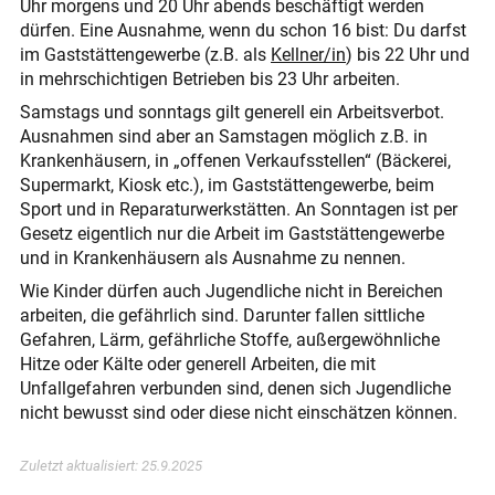
Uhr morgens und 20 Uhr abends beschäftigt werden
dürfen. Eine Ausnahme, wenn du schon 16 bist: Du darfst
im Gaststätten­gewerbe (z.B. als
Kellner/in
) bis 22 Uhr und
in mehrschichtigen Betrieben bis 23 Uhr arbeiten.
Samstags und sonntags gilt generell ein Arbeitsverbot.
Ausnahmen sind aber an Samstagen möglich z.B. in
Krankenhäusern, in „offenen Verkaufsstellen“ (Bäckerei,
Supermarkt, Kiosk etc.), im Gaststätten­gewerbe, beim
Sport und in Reparatur­werkstätten. An Sonntagen ist per
Gesetz eigentlich nur die Arbeit im Gaststättengewerbe
und in Krankenhäusern als Ausnahme zu nennen.
Wie Kinder dürfen auch Jugendliche nicht in Bereichen
arbeiten, die gefährlich sind. Darunter fallen sittliche
Gefahren, Lärm, gefährliche Stoffe, außergewöhnliche
Hitze oder Kälte oder generell Arbeiten, die mit
Unfallgefahren verbunden sind, denen sich Jugendliche
nicht bewusst sind oder diese nicht einschätzen können.
Zuletzt aktualisiert:
25.9.2025