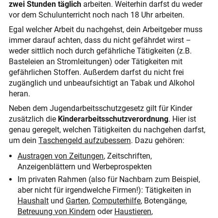
zwei Stunden täglich
arbeiten. Weiterhin darfst du weder
vor dem Schulunterricht noch nach 18 Uhr arbeiten.
Egal welcher Arbeit du nachgehst, dein Arbeitgeber muss
immer darauf achten, dass du nicht gefährdet wirst –
weder sittlich noch durch gefährliche Tätigkeiten (z.B.
Basteleien an Stromleitungen) oder Tätigkeiten mit
gefährlichen Stoffen. Außerdem darfst du nicht frei
zugänglich und unbeaufsichtigt an Tabak und Alkohol
heran.
Neben dem Jugendarbeits­schutz­gesetz gilt für Kinder
zusätzlich die
Kinderarbeitsschutz­verordnung
. Hier ist
genau geregelt, welchen Tätigkeiten du nachgehen darfst,
um dein
Taschengeld aufzubessern
. Dazu gehören:
Austragen von Zeitungen
, Zeitschriften,
Anzeigenblättern und Werbeprospekten
Im privaten Rahmen (also für Nachbarn zum Beispiel,
aber nicht für irgendwelche Firmen!): Tätigkeiten in
Haushalt
und
Garten
,
Computerhilfe
, Botengänge,
Betreuung von Kindern
oder
Haustieren
,