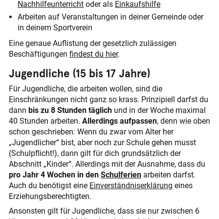
Nachhilfeunterricht
oder als
Einkaufshilfe
Arbeiten auf Veranstaltungen in deiner Gemeinde oder
in deinem Sportverein
Eine genaue Auflistung der gesetzlich zulässigen
Beschäftigungen
findest du hier
.
Jugendliche (15 bis 17 Jahre)
Für Jugendliche, die arbeiten wollen, sind die
Einschränkungen nicht ganz so krass. Prinzipiell darfst du
dann
bis zu 8 Stunden täglich
und in der Woche maximal
40 Stunden arbeiten.
Allerdings aufpassen
, denn wie oben
schon geschrieben: Wenn du zwar vom Alter her
„Jugendlicher“ bist, aber noch zur Schule gehen musst
(Schulpflicht!), dann gilt für dich grundsätzlich der
Abschnitt „Kinder“. Allerdings mit der Ausnahme, dass du
pro Jahr 4 Wochen in den
Schulferien
arbeiten darfst.
Auch du benötigst eine
Einverständnis­erklärung
eines
Erziehungsberechtigten.
Ansonsten gilt für Jugendliche, dass sie nur zwischen 6