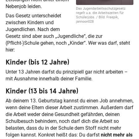
Nebenjob leiden.
Das Jugendarbeits­schutz­gesetz
regelt u.a. die Arbeitszeiten für
Das Gesetz unterscheidet
Schülerjobs. / Bild: Freepik,
zwischen Kindern und
jannoon028
Jugendlichen. Nach dem
Gesetz sind aber auch „Jugendliche“, die zur
(Pflicht-)Schule gehen, noch „Kinder“. Wer was darf, steht
hier:
Kinder (bis 12 Jahre)
Unter 13 Jahren darfst du prinzipiell gar nicht arbeiten –
mit Ausnahme innerhalb deiner Familie.
Kinder (13 bis 14 Jahre)
Ab deinem 13. Geburtstag kannst du einen Job annehmen,
wenn deine Eltern dieser Arbeit zustimmen. Außerdem darf
die Arbeit weder deine Gesundheit gefährden, deinen
Schulbesuch behindern, noch darf dich die Arbeit so
belasten, dass du in der Schule dem Stoff nicht mehr
folgen kannst. Konkret heißt das: Du darfst
nicht mehr als