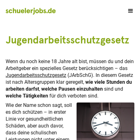
Jugend­arbeits­schutz­gesetz
Wenn du noch keine 18 Jahre alt bist, müssen du und dein
Arbeitgeber ein spezielles Gesetz berücksichtigen – das
Jugendarbeits­schutz­gesetz
(JArbSchG). In diesem Gesetz
ist nach Altersgruppen klar geregelt,
wie viele Stunden du
arbeiten darfst
,
welche Pausen einzuhalten
sind und
welche Tätigkeiten
für dich verboten sind.
Wie der Name schon sagt, soll
es dich schützen – in erster
Linie vor gesundheitlichen
Schäden, aber auch davor,
dass deine schulischen
Leistungen nicht unter einem