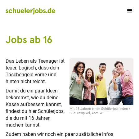
Jobs ab 16
Das Leben als Teenager ist
teuer. Logisch, dass dein
Taschengeld
vorne und
hinten nicht reicht.
Damit du ein paar Ideen
bekommst, wie du deine
Kasse aufbessern kannst,
Mit 16 Jahren einen Schülerjob finden /
findest du hier Schülerjobs,
Bild: rawpixel, Aom W.
die du mit 16 Jahren
machen kannst.
Zudem haben wir noch ein paar zusätzliche Infos