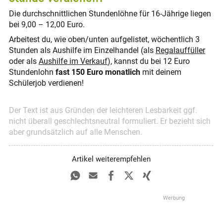
Die durchschnittlichen Stundenlöhne für 16-Jährige liegen
bei 9,00 – 12,00 Euro.
Arbeitest du, wie oben/unten aufgelistet, wöchentlich 3
Stunden als Aushilfe im Einzelhandel (als
Regalauffüller
oder als
Aushilfe im Verkauf
), kannst du bei 12 Euro
Stundenlohn
fast 150 Euro monatlich
mit deinem
Schülerjob verdienen!
Der Text ist aus Gründen der leichteren Lesbarkeit ggf.
nicht überall geschlechtsneutral formuliert. Er bezieht sich
aber grundsätzlich auf alle Menschen.
Artikel weiterempfehlen